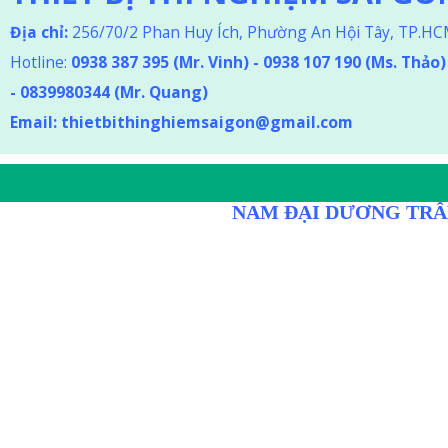
Địa chỉ:
256/70/2 Phan Huy Ích, Phường An Hội Tây, TP.H
Hotline:
0938 387 395
(Mr. Vinh) - 0938 107 190 (Ms. Thảo
)
-
0839980344 (Mr. Quang)
Email:
thietbithinghiemsaigon@gmail.com
DÒNG D
NAM ĐẠI DƯƠNG TRÂ