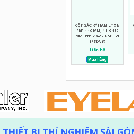
CỘT SẮC KÝ HAMILTON
PRP-1 10 ΜM, 4.1 X 150
MM, PN: 79425, USP L21
(PSDVB)
Liên hệ
THIẾT BỊ THÍ NGHIỆM SÀI GÒ