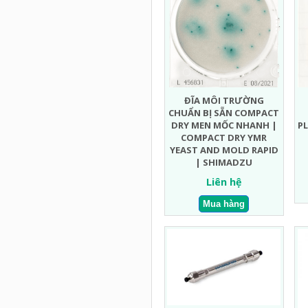
ĐĨA MÔI TRƯỜNG
CHUẨN BỊ SẴN COMPACT
DRY MEN MỐC NHANH |
PL
COMPACT DRY YMR
YEAST AND MOLD RAPID
| SHIMADZU
Liên hệ