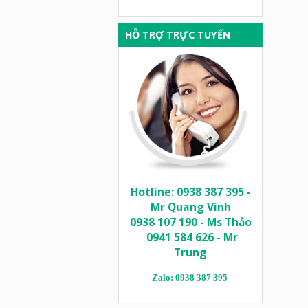
HỖ TRỢ TRỰC TUYẾN
Hotline: 0938 387 395 -
Mr Quang Vinh
0938 107 190 - Ms Thảo
0941 584 626 - Mr
Trung
Zalo: 0938 387 395