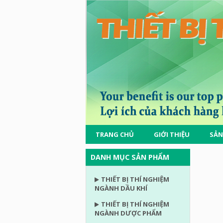
TRANG CHỦ
GIỚI THIỆU
SẢN
DANH MỤC SẢN PHẨM
THIẾT BỊ THÍ NGHIỆM
NGÀNH DẦU KHÍ
THIẾT BỊ THÍ NGHIỆM
NGÀNH DƯỢC PHẨM