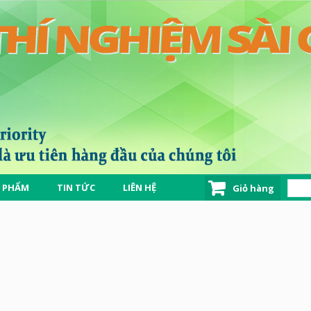
 PHẨM
TIN TỨC
LIÊN HỆ
Giỏ hàng