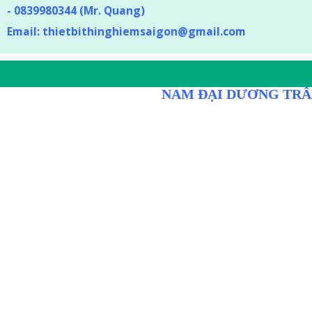
-
0839980344 (Mr. Quang)
Email:
thietbithinghiemsaigon@gmail.com
DÒNG D
NAM ĐẠI DƯƠNG TRÂ