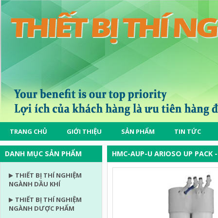
TRANG CHỦ
GIỚI THIỆU
SẢN PHẨM
TIN TỨC
DANH MỤC SẢN PHẨM
HMC-AUP-U ARIOSO UP PACK 
THIẾT BỊ THÍ NGHIỆM
NGÀNH DẦU KHÍ
THIẾT BỊ THÍ NGHIỆM
NGÀNH DƯỢC PHẨM