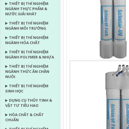
THIẾT BỊ THÍ NGHIỆM
NGÀNH THỰC PHẨM &
NƯỚC GIẢI KHÁT
THIẾT BỊ THÍ NGHIỆM
NGÀNH MÔI TRƯỜNG
THIẾT BỊ THÍ NGHIỆM
NGÀNH HÓA CHẤT
THIẾT BỊ THÍ NGHIỆM
NGÀNH POLYMER & NHỰA
THIẾT BỊ THÍ NGHIỆM
NGÀNH THỨC ĂN CHĂN
NUÔI
THIẾT BỊ THÍ NGHIỆM
SINH HỌC
DỤNG CỤ THỦY TINH &
VẬT TƯ TIÊU HAO
HÓA CHẤT & CHẤT
CHUẨN