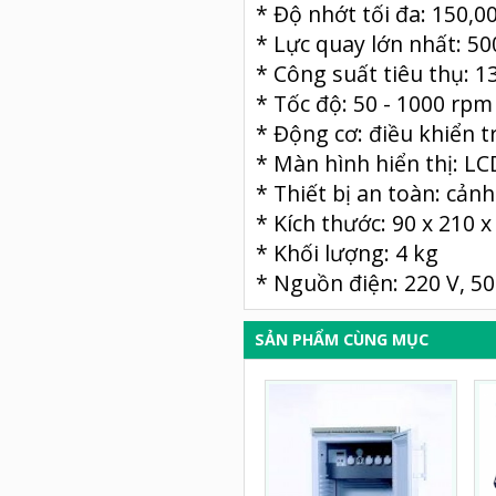
* Độ nhớt tối đa: 150,
* Lực quay lớn nhất: 5
* Công suất tiêu thụ: 1
* Tốc độ: 50 - 1000 rpm
* Động cơ: điều khiển t
* Màn hình hiển thị: LC
* Thiết bị an toàn: cảnh
* Kích thước: 90 x 210 
* Khối lượng: 4 kg
* Nguồn điện: 220 V, 50
SẢN PHẨM CÙNG MỤC