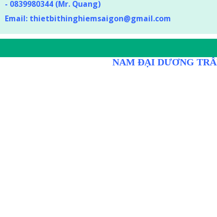
-
0839980344 (Mr. Quang)
Email:
thietbithinghiemsaigon@gmail.com
DÒNG D
NAM ĐẠI DƯƠNG TRÂ