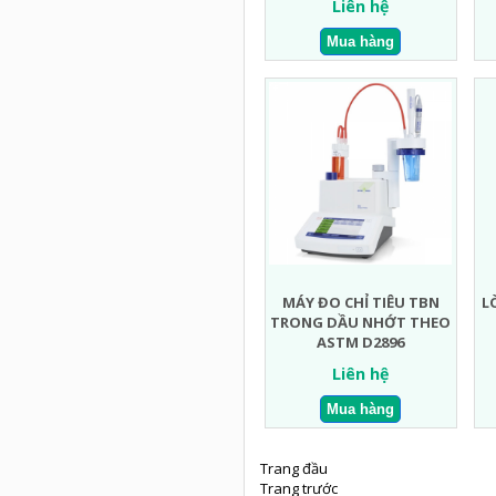
Liên hệ
MÁY ĐO CHỈ TIÊU TBN
L
TRONG DẦU NHỚT THEO
ASTM D2896
Liên hệ
Trang đầu
Trang trước