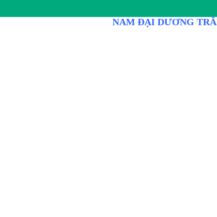
DÒNG D
NAM ĐẠI DƯƠNG TRÂ