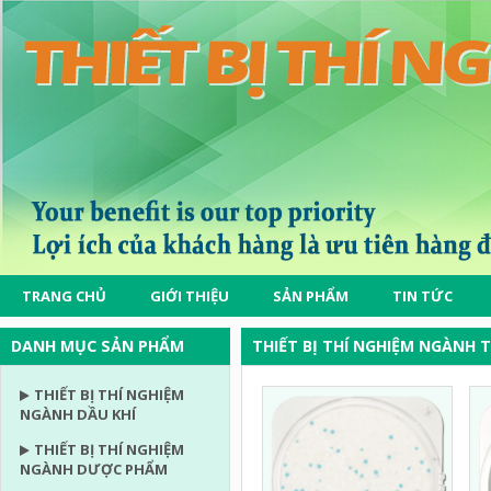
TRANG CHỦ
GIỚI THIỆU
SẢN PHẨM
TIN TỨC
DANH MỤC SẢN PHẨM
THIẾT BỊ THÍ NGHIỆM NGÀNH 
THIẾT BỊ THÍ NGHIỆM
NGÀNH DẦU KHÍ
THIẾT BỊ THÍ NGHIỆM
NGÀNH DƯỢC PHẨM