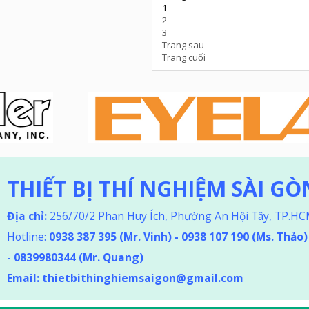
1
2
3
Trang sau
Trang cuối
THIẾT BỊ THÍ NGHIỆM SÀI GÒ
Địa chỉ:
256/70/2 Phan Huy Ích, Phường An Hội Tây, TP.H
Hotline:
0938 387 395
(Mr. Vinh) - 0938 107 190 (Ms. Thảo
)
-
0839980344 (Mr. Quang)
Email:
thietbithinghiemsaigon@gmail.com