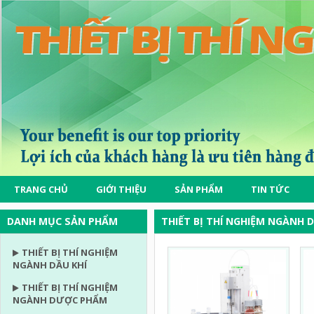
TRANG CHỦ
GIỚI THIỆU
SẢN PHẨM
TIN TỨC
DANH MỤC SẢN PHẨM
THIẾT BỊ THÍ NGHIỆM NGÀNH D
THIẾT BỊ THÍ NGHIỆM
NGÀNH DẦU KHÍ
THIẾT BỊ THÍ NGHIỆM
NGÀNH DƯỢC PHẨM