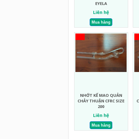
EYELA
Liên hệ
NHỚT KẾ MAO QUẢN
CHẢY THUẬN CFRC SIZE
C
200
Liên hệ