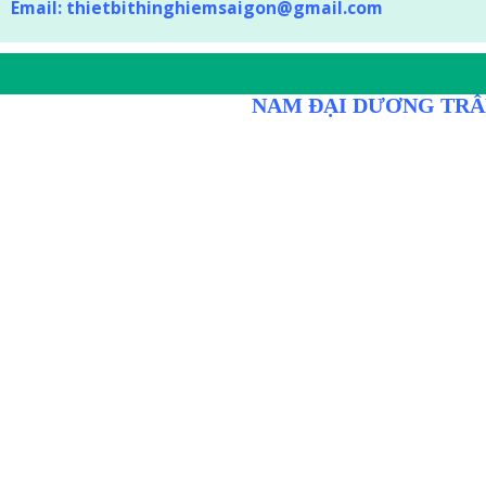
Email:
thietbithinghiemsaigon@gmail.com
DÒNG D
NAM ĐẠI DƯƠNG TRÂ