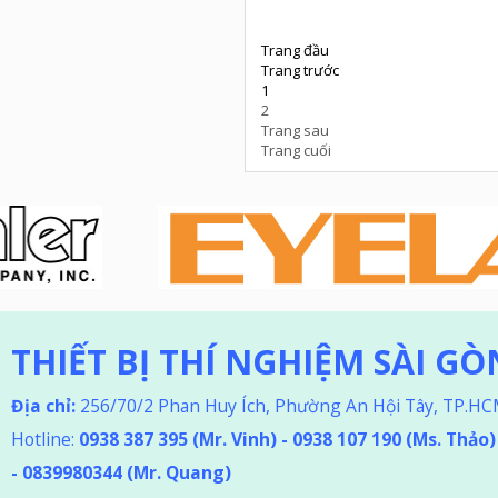
Trang đầu
Trang trước
1
2
Trang sau
Trang cuối
THIẾT BỊ THÍ NGHIỆM SÀI GÒ
Địa chỉ:
256/70/2 Phan Huy Ích, Phường An Hội Tây, TP.H
Hotline:
0938 387 395
(Mr. Vinh) - 0938 107 190 (Ms. Thảo
)
-
0839980344 (Mr. Quang)