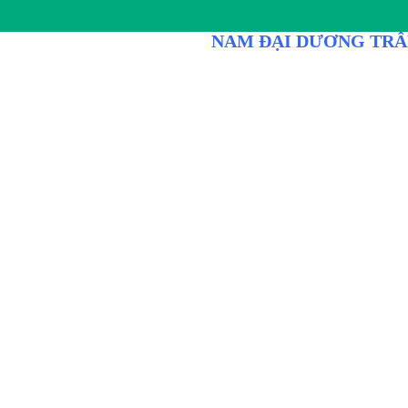
DÒNG D
NAM ĐẠI DƯƠNG TRÂ