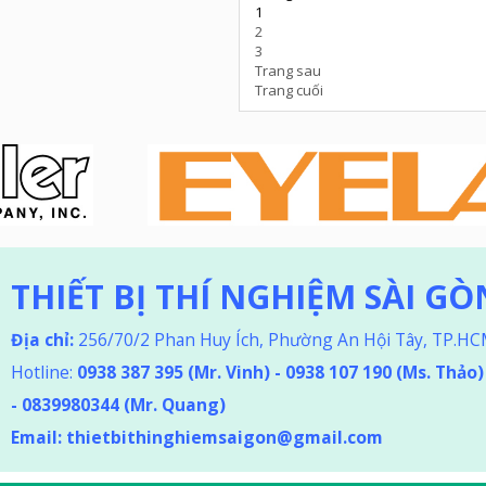
1
2
3
Trang sau
Trang cuối
THIẾT BỊ THÍ NGHIỆM SÀI GÒ
Địa chỉ:
256/70/2 Phan Huy Ích, Phường An Hội Tây, TP.H
Hotline:
0938 387 395
(Mr. Vinh) - 0938 107 190 (Ms. Thảo
)
-
0839980344 (Mr. Quang)
Email:
thietbithinghiemsaigon@gmail.com