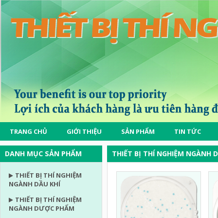
TRANG CHỦ
GIỚI THIỆU
SẢN PHẨM
TIN TỨC
DANH MỤC SẢN PHẨM
THIẾT BỊ THÍ NGHIỆM NGÀNH
THIẾT BỊ THÍ NGHIỆM
NGÀNH DẦU KHÍ
THIẾT BỊ THÍ NGHIỆM
NGÀNH DƯỢC PHẨM