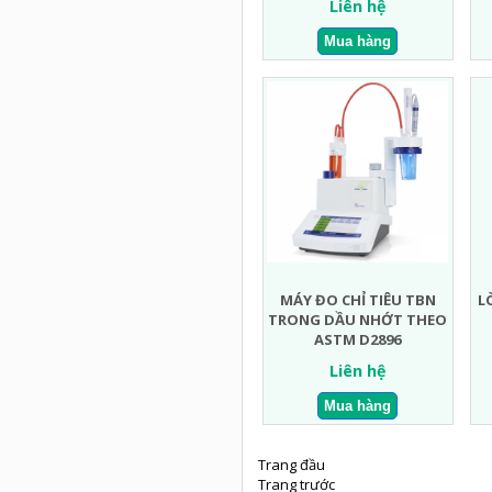
Liên hệ
MÁY ĐO CHỈ TIÊU TBN
L
TRONG DẦU NHỚT THEO
ASTM D2896
Liên hệ
Trang đầu
Trang trước