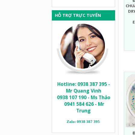
CHU
DR
HỖ TRỢ TRỰC TUYẾN
Hotline: 0938 387 395 -
Mr Quang Vinh
0938 107 190 - Ms Thảo
0941 584 626 - Mr
Trung
Zalo: 0938 387 395