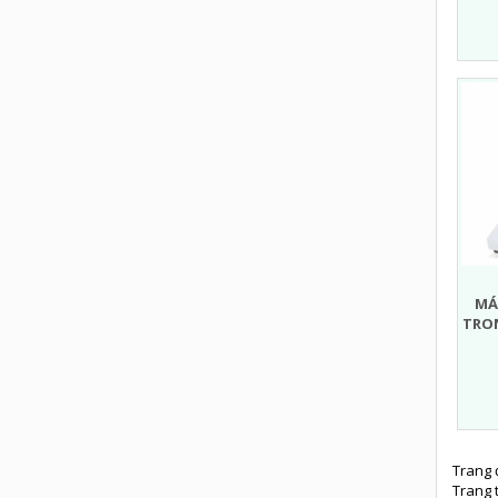
MÁ
TRO
Trang 
Trang 