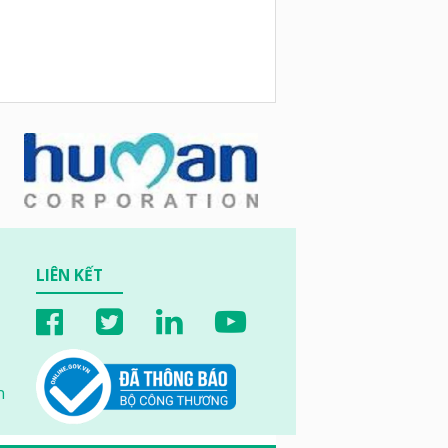
LIÊN KẾT
n