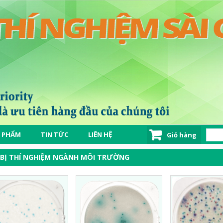
 PHẨM
TIN TỨC
LIÊN HỆ
Giỏ hàng
 BỊ THÍ NGHIỆM NGÀNH MÔI TRƯỜNG