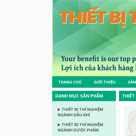
TRANG CHỦ
GIỚI THIỆU
SẢN
DANH MỤC SẢN PHẨM
THIẾT
THIẾT BỊ THÍ NGHIỆM
NGÀNH DẦU KHÍ
THIẾT BỊ THÍ NGHIỆM
NGÀNH DƯỢC PHẨM