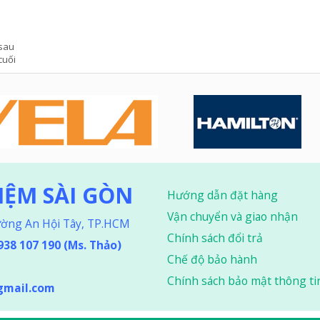
sau
cuối
HIỆM SÀI GÒN
Hướng dẫn đặt hàng
Vận chuyển và giao nhận
ường An Hội Tây, TP.HCM
Chính sách đổi trả
0938 107 190 (Ms. Thảo
)
Chế độ bảo hành
Chính sách bảo mật thông ti
gmail.com