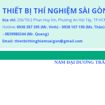
THIẾT BỊ THÍ NGHIỆM SÀI GÒ
Địa chỉ:
256/70/2 Phan Huy Ích, Phường An Hội Tây, TP.H
Hotline:
0938 387 395
(Mr. Vinh) - 0938 107 190 (Ms. Thảo
)
-
0839980344 (Mr. Quang)
Email:
thietbithinghiemsaigon@gmail.com
DÒNG D
NAM ĐẠI DƯƠNG TRÂ