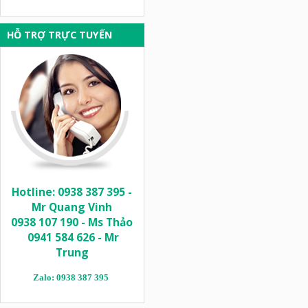
HỖ TRỢ TRỰC TUYẾN
Hotline: 0938 387 395 -
Mr Quang Vinh
0938 107 190 - Ms Thảo
0941 584 626 - Mr
Trung
Zalo: 0938 387 395