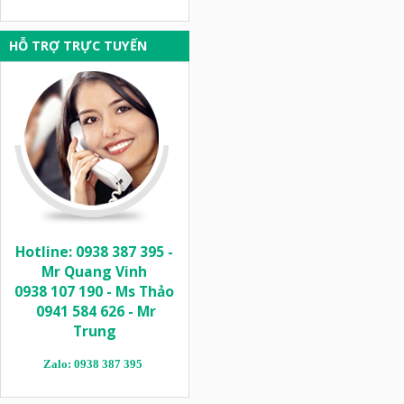
HỖ TRỢ TRỰC TUYẾN
Hotline: 0938 387 395 -
Mr Quang Vinh
0938 107 190 - Ms Thảo
0941 584 626 - Mr
Trung
Zalo: 0938 387 395