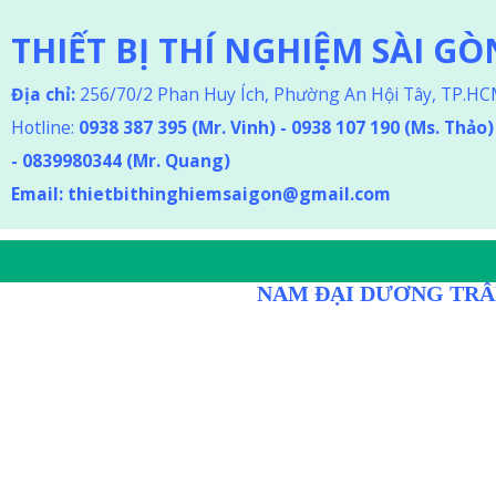
THIẾT BỊ THÍ NGHIỆM SÀI GÒ
Địa chỉ:
256/70/2 Phan Huy Ích, Phường An Hội Tây, TP.H
Hotline:
0938 387 395
(Mr. Vinh) - 0938 107 190 (Ms. Thảo
)
-
0839980344 (Mr. Quang)
Email:
thietbithinghiemsaigon@gmail.com
DÒNG D
NAM ĐẠI DƯƠNG TRÂ