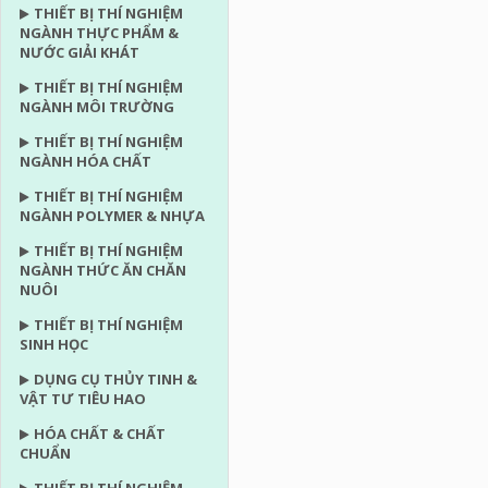
THIẾT BỊ THÍ NGHIỆM
NGÀNH THỰC PHẨM &
NƯỚC GIẢI KHÁT
THIẾT BỊ THÍ NGHIỆM
NGÀNH MÔI TRƯỜNG
THIẾT BỊ THÍ NGHIỆM
NGÀNH HÓA CHẤT
THIẾT BỊ THÍ NGHIỆM
NGÀNH POLYMER & NHỰA
THIẾT BỊ THÍ NGHIỆM
NGÀNH THỨC ĂN CHĂN
NUÔI
THIẾT BỊ THÍ NGHIỆM
SINH HỌC
DỤNG CỤ THỦY TINH &
VẬT TƯ TIÊU HAO
HÓA CHẤT & CHẤT
CHUẨN