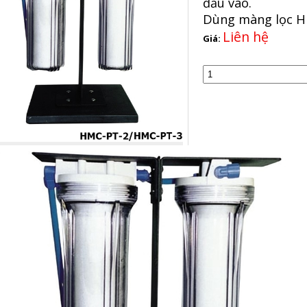
đầu vào.
Dùng màng lọc 
Liên hệ
Giá: