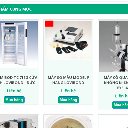
PHẨM CÙNG MỤC
M BOD TC 715G CỬA
MÁY SO MÀU MODEL F
MÁY CÔ QUA
H LOVIBOND - ĐỨC
HÃNG LOVIBOND
KHÔNG N-13
EYELA
Liên hệ
Liên hệ
Liên h