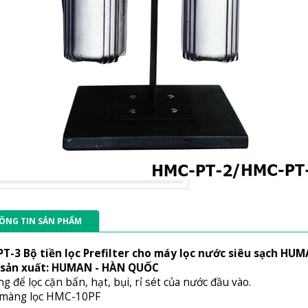
ÔNG TIN SẢN PHẨM
T-3 Bộ tiền lọc Prefilter cho máy lọc nước siêu sạch HU
sản xuất: HUMAN - HÀN QUỐC
g để lọc cặn bẩn, hạt, bụi, rỉ sét của nước đầu vào.
màng lọc HMC-10PF