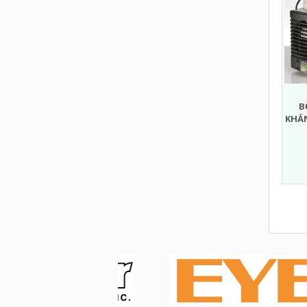
B
KHÁN