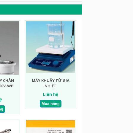
Y CHÂN
MÁY KHUẤY TỪ GIA
00V-WB
NHIỆT
Liên hệ
ệ