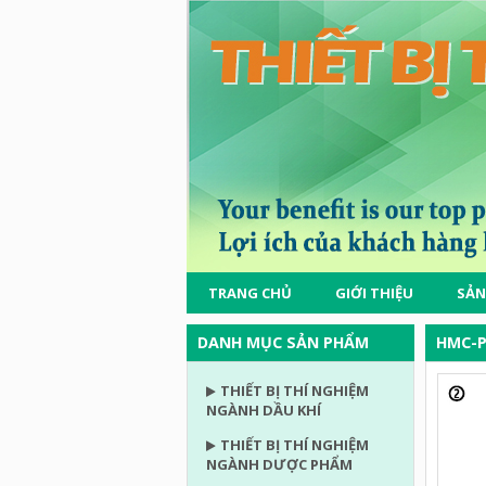
TRANG CHỦ
GIỚI THIỆU
SẢN
DANH MỤC SẢN PHẨM
HMC-P
THIẾT BỊ THÍ NGHIỆM
NGÀNH DẦU KHÍ
THIẾT BỊ THÍ NGHIỆM
NGÀNH DƯỢC PHẨM