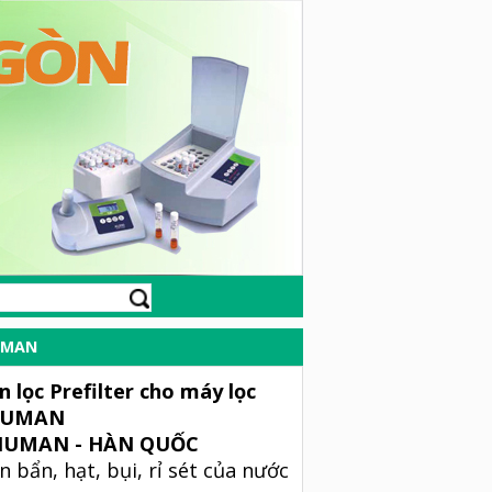
HUMAN
 lọc Prefilter cho máy lọc
 HUMAN
 HUMAN - HÀN QUỐC
n bẩn, hạt, bụi, rỉ sét của nước