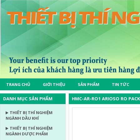
TRANG CHỦ
GIỚI THIỆU
SẢN PHẨM
TIN TỨC
DANH MỤC SẢN PHẨM
HMC-AR-RO1 ARIOSO RO PACK
THIẾT BỊ THÍ NGHIỆM
NGÀNH DẦU KHÍ
THIẾT BỊ THÍ NGHIỆM
NGÀNH DƯỢC PHẨM