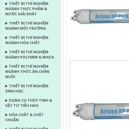
THIẾT BỊ THÍ NGHIỆM
NGÀNH THỰC PHẨM &
NƯỚC GIẢI KHÁT
THIẾT BỊ THÍ NGHIỆM
NGÀNH MÔI TRƯỜNG
THIẾT BỊ THÍ NGHIỆM
NGÀNH HÓA CHẤT
THIẾT BỊ THÍ NGHIỆM
NGÀNH POLYMER & NHỰA
THIẾT BỊ THÍ NGHIỆM
NGÀNH THỨC ĂN CHĂN
NUÔI
THIẾT BỊ THÍ NGHIỆM
SINH HỌC
DỤNG CỤ THỦY TINH &
VẬT TƯ TIÊU HAO
HÓA CHẤT & CHẤT
CHUẨN