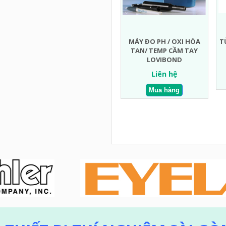
MÁY ĐO PH / OXI HÒA
T
TAN/ TEMP CẦM TAY
LOVIBOND
Liên hệ