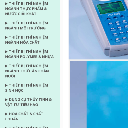
THIẾT BỊ THÍ NGHIỆM
NGÀNH THỰC PHẨM &
NƯỚC GIẢI KHÁT
THIẾT BỊ THÍ NGHIỆM
NGÀNH MÔI TRƯỜNG
THIẾT BỊ THÍ NGHIỆM
NGÀNH HÓA CHẤT
THIẾT BỊ THÍ NGHIỆM
NGÀNH POLYMER & NHỰA
THIẾT BỊ THÍ NGHIỆM
NGÀNH THỨC ĂN CHĂN
NUÔI
THIẾT BỊ THÍ NGHIỆM
SINH HỌC
DỤNG CỤ THỦY TINH &
VẬT TƯ TIÊU HAO
HÓA CHẤT & CHẤT
CHUẨN