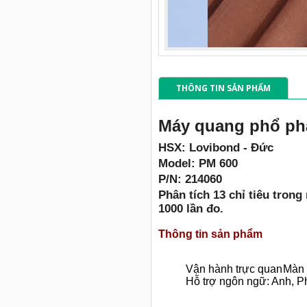
THÔNG TIN SẢN PHẨM
Máy quang phổ phâ
HSX: Lovibond - Đức
Model: PM 600
P/N: 214060
Phân tích 13 chỉ tiêu tron
1000 lần đo.
Thông tin sản phẩm
Vận hành trực quan
Màn 
Hỗ trợ ngôn ngữ: Anh, P