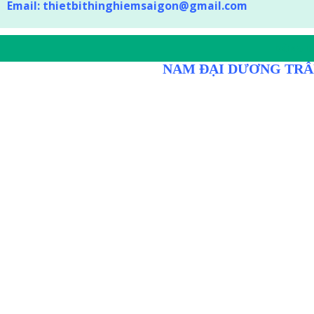
Email:
thietbithinghiemsaigon@gmail.com
DÒNG D
NAM ĐẠI DƯƠNG TRÂ