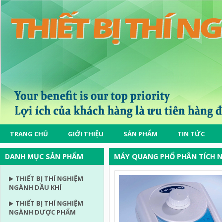
TRANG CHỦ
GIỚI THIỆU
SẢN PHẨM
TIN TỨC
DANH MỤC SẢN PHẨM
MÁY QUANG PHỔ PHÂN TÍCH 
THIẾT BỊ THÍ NGHIỆM
NGÀNH DẦU KHÍ
THIẾT BỊ THÍ NGHIỆM
NGÀNH DƯỢC PHẨM