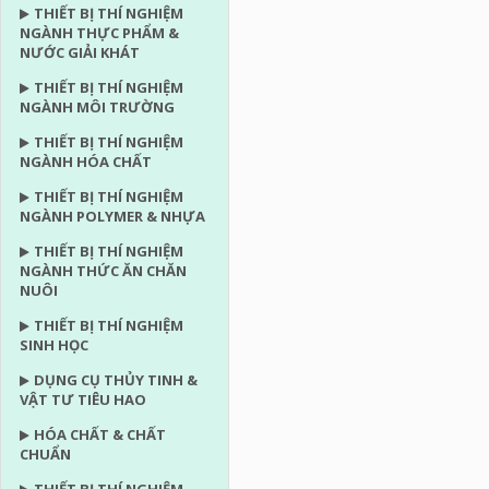
THIẾT BỊ THÍ NGHIỆM
NGÀNH THỰC PHẨM &
NƯỚC GIẢI KHÁT
THIẾT BỊ THÍ NGHIỆM
NGÀNH MÔI TRƯỜNG
THIẾT BỊ THÍ NGHIỆM
NGÀNH HÓA CHẤT
THIẾT BỊ THÍ NGHIỆM
NGÀNH POLYMER & NHỰA
THIẾT BỊ THÍ NGHIỆM
NGÀNH THỨC ĂN CHĂN
NUÔI
THIẾT BỊ THÍ NGHIỆM
SINH HỌC
DỤNG CỤ THỦY TINH &
VẬT TƯ TIÊU HAO
HÓA CHẤT & CHẤT
CHUẨN