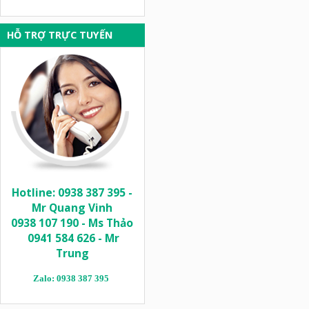
HỖ TRỢ TRỰC TUYẾN
Hotline: 0938 387 395 -
Mr Quang Vinh
0938 107 190 - Ms Thảo
0941 584 626 - Mr
Trung
Zalo: 0938 387 395