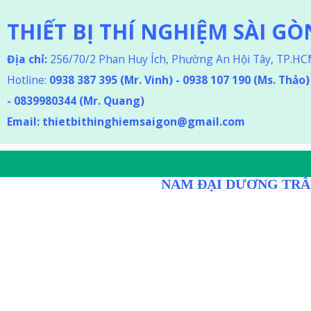
THIẾT BỊ THÍ NGHIỆM SÀI GÒ
Địa chỉ:
256/70/2 Phan Huy Ích, Phường An Hội Tây, TP.H
Hotline:
0938 387 395
(Mr. Vinh) - 0938 107 190 (Ms. Thảo
)
-
0839980344 (Mr. Quang)
Email:
thietbithinghiemsaigon@gmail.com
DÒNG D
NAM ĐẠI DƯƠNG TRÂ