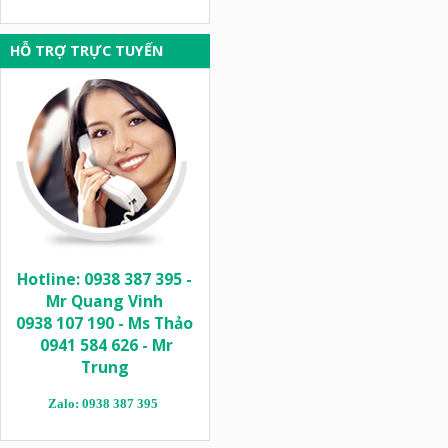
HỖ TRỢ TRỰC TUYẾN
Hotline: 0938 387 395 -
Mr Quang Vinh
0938 107 190 - Ms Thảo
0941 584 626 - Mr
Trung
Zalo: 0938 387 395