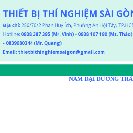
THIẾT BỊ THÍ NGHIỆM SÀI GÒ
Địa chỉ:
256/70/2 Phan Huy Ích, Phường An Hội Tây, TP.H
Hotline:
0938 387 395
(Mr. Vinh) - 0938 107 190 (Ms. Thảo
)
-
0839980344 (Mr. Quang)
Email:
thietbithinghiemsaigon@gmail.com
DÒNG D
NAM ĐẠI DƯƠNG TRÂ