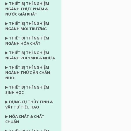
THIẾT BỊ THÍ NGHIỆM
NGÀNH THỰC PHẨM &
NƯỚC GIẢI KHÁT
THIẾT BỊ THÍ NGHIỆM
NGÀNH MÔI TRƯỜNG
THIẾT BỊ THÍ NGHIỆM
NGÀNH HÓA CHẤT
THIẾT BỊ THÍ NGHIỆM
NGÀNH POLYMER & NHỰA
THIẾT BỊ THÍ NGHIỆM
NGÀNH THỨC ĂN CHĂN
NUÔI
THIẾT BỊ THÍ NGHIỆM
SINH HỌC
DỤNG CỤ THỦY TINH &
VẬT TƯ TIÊU HAO
HÓA CHẤT & CHẤT
CHUẨN