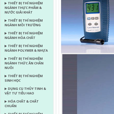
THIẾT BỊ THÍ NGHIỆM
NGÀNH THỰC PHẨM &
NƯỚC GIẢI KHÁT
THIẾT BỊ THÍ NGHIỆM
NGÀNH MÔI TRƯỜNG
THIẾT BỊ THÍ NGHIỆM
NGÀNH HÓA CHẤT
THIẾT BỊ THÍ NGHIỆM
NGÀNH POLYMER & NHỰA
THIẾT BỊ THÍ NGHIỆM
NGÀNH THỨC ĂN CHĂN
NUÔI
THIẾT BỊ THÍ NGHIỆM
SINH HỌC
DỤNG CỤ THỦY TINH &
VẬT TƯ TIÊU HAO
HÓA CHẤT & CHẤT
CHUẨN