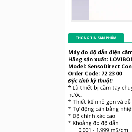
THÔNG TIN SẢN PHẨM
Máy đo độ dẫn điện cầm
Hãng sản xuất: LOVIBO
Model: SensoDirect Con
Order Code: 72 23 00
Đặc tính kỹ thuật:
* Là thiết bị cầm tay ch
nước.
* Thiết kế nhỏ gọn và dễ
* Tự động cân bằng nhiệt
* Độ chính xác cao
* Khoảng đo độ dẫn:
0.001 - 1.999 mS/cm