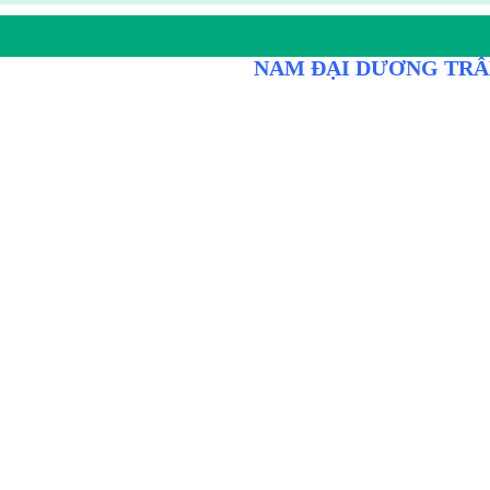
DÒNG D
NAM ĐẠI DƯƠNG TRÂ