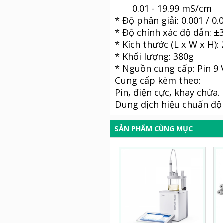
0.01 - 19.99 mS/cm
* Độ phân giải: 0.001 / 0
* Độ chính xác độ dẫn: ±
* Kích thước (L x W x H):
* Khối lượng: 380g
* Nguồn cung cấp: Pin 9 
Cung cấp kèm theo:
Pin, điện cực, khay chứa.
Dung dịch hiệu chuẩn độ
SẢN PHẨM CÙNG MỤC