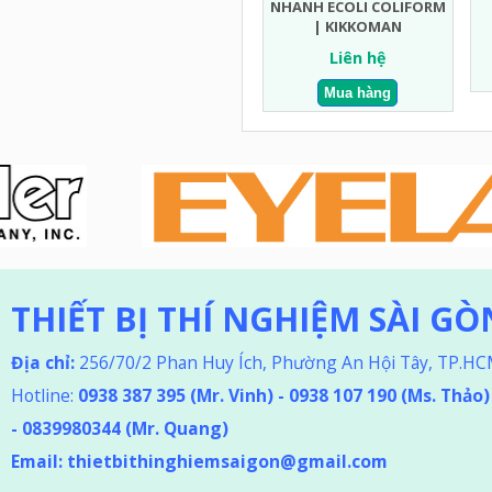
NHANH ECOLI COLIFORM
| KIKKOMAN
Liên hệ
THIẾT BỊ THÍ NGHIỆM SÀI GÒ
Địa chỉ:
256/70/2 Phan Huy Ích, Phường An Hội Tây, TP.H
Hotline:
0938 387 395
(Mr. Vinh) - 0938 107 190 (Ms. Thảo
)
-
0839980344 (Mr. Quang)
Email:
thietbithinghiemsaigon@gmail.com