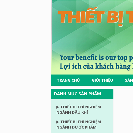
TRANG CHỦ
GIỚI THIỆU
SẢN
DANH MỤC SẢN PHẨM
THIẾT BỊ THÍ NGHIỆM
NGÀNH DẦU KHÍ
THIẾT BỊ THÍ NGHIỆM
NGÀNH DƯỢC PHẨM