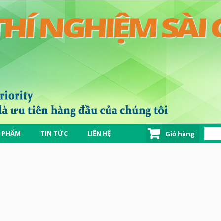
 PHẨM
TIN TỨC
LIÊN HỆ
Giỏ hàng