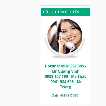
HỖ TRỢ TRỰC TUYẾN
Hotline: 0938 387 395 -
Mr Quang Vinh
0938 107 190 - Ms Thảo
0941 584 626 - Mr
Trung
Zalo: 0938 387 395