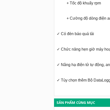
+ Tốc độ khuấy rpm
+ Cường độ dòng điện 
✓
Có đèn báo quá tải
✓
Chức năng hẹn giờ máy hoạ
✓
Nâng hạ điện tử tự động, a
✓
Tùy chọn thêm Bộ DataLogge
SẢN PHẨM CÙNG MỤC