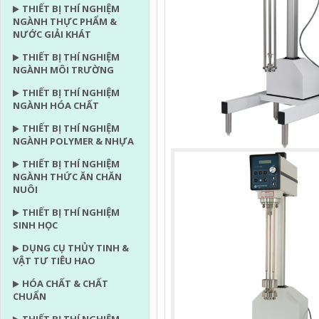
THIẾT BỊ THÍ NGHIỆM
NGÀNH THỰC PHẨM &
NƯỚC GIẢI KHÁT
THIẾT BỊ THÍ NGHIỆM
NGÀNH MÔI TRƯỜNG
THIẾT BỊ THÍ NGHIỆM
NGÀNH HÓA CHẤT
THIẾT BỊ THÍ NGHIỆM
NGÀNH POLYMER & NHỰA
THIẾT BỊ THÍ NGHIỆM
NGÀNH THỨC ĂN CHĂN
NUÔI
THIẾT BỊ THÍ NGHIỆM
SINH HỌC
DỤNG CỤ THỦY TINH &
VẬT TƯ TIÊU HAO
HÓA CHẤT & CHẤT
CHUẨN