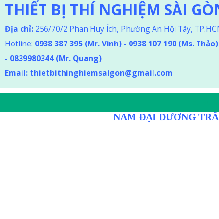
THIẾT BỊ THÍ NGHIỆM SÀI GÒ
Địa chỉ:
256/70/2 Phan Huy Ích, Phường An Hội Tây, TP.H
Hotline:
0938 387 395
(Mr. Vinh) - 0938 107 190 (Ms. Thảo
)
-
0839980344 (Mr. Quang)
Email:
thietbithinghiemsaigon@gmail.com
DÒNG D
NAM ĐẠI DƯƠNG TRÂ