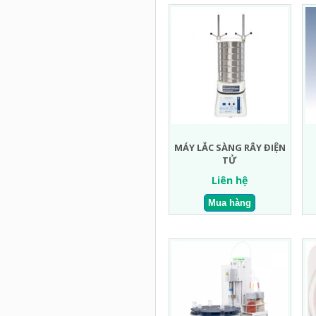
MÁY LẮC SÀNG RÂY ĐIỆN
TỬ
Liên hệ