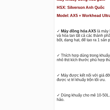
HSX: Silverson Anh Quốc
Model: AX5 + Workhead Ultr
✓
Máy đồng hóa AX5
là máy 
và hòa tan tất cả các thành ph
bột, dạng hạt, để tạo ra 1 sản
✓
Thích hợp dùng trong khuấy
nhỏ thịt kích thước phù hợp th
✓
Máy được kết nối với giá đ
được vị trí khuấy trộn tối ưu.
✓
Dùng khuấy cho mẻ 10-50L.
hảo.