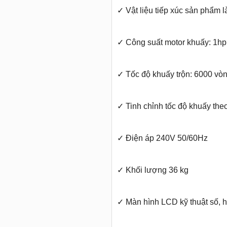
✓
Vật liệu tiếp xúc sản phẩm 
✓
Công suất motor khuấy: 1hp
✓
Tốc độ khuấy trộn: 6000 vò
✓
Tinh chỉnh tốc độ khuấy the
✓
Điện áp 240V 50/60Hz
✓
Khối lượng 36 kg
✓
Màn hình LCD kỹ thuật số, hi