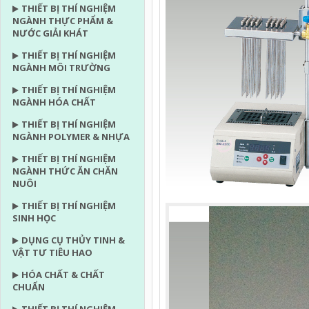
THIẾT BỊ THÍ NGHIỆM
NGÀNH THỰC PHẨM &
NƯỚC GIẢI KHÁT
THIẾT BỊ THÍ NGHIỆM
NGÀNH MÔI TRƯỜNG
THIẾT BỊ THÍ NGHIỆM
NGÀNH HÓA CHẤT
THIẾT BỊ THÍ NGHIỆM
NGÀNH POLYMER & NHỰA
THIẾT BỊ THÍ NGHIỆM
NGÀNH THỨC ĂN CHĂN
NUÔI
THIẾT BỊ THÍ NGHIỆM
SINH HỌC
DỤNG CỤ THỦY TINH &
VẬT TƯ TIÊU HAO
HÓA CHẤT & CHẤT
CHUẨN