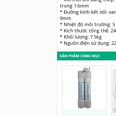
trong 1.6mm
* Đường kính kết nối: va
9mm
* Nhiệt độ môi trường: 5 
* Kích thước tổng thể: 
* Khối lượng: 7.5kg
* Nguồn điện sử dụng: 
SẢN PHẨM CÙNG MỤC