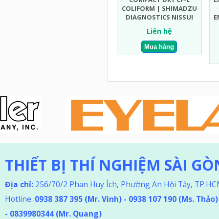
COLIFORM | SHIMADZU
DIAGNOSTICS NISSUI
E
Liên hệ
THIẾT BỊ THÍ NGHIỆM SÀI GÒ
Địa chỉ:
256/70/2 Phan Huy Ích, Phường An Hội Tây, TP.H
Hotline:
0938 387 395
(Mr. Vinh) - 0938 107 190 (Ms. Thảo
)
-
0839980344 (Mr. Quang)