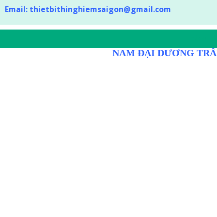
Email:
thietbithinghiemsaigon@gmail.com
DÒNG D
NAM ĐẠI DƯƠNG TRÂ