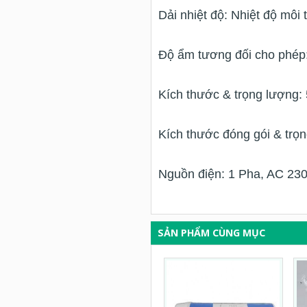
Dải nhiệt độ: Nhiệt độ mô
Độ ẩm tương đối cho phép
Kích thước & trọng lượn
Kích thước đóng gói & tr
Nguồn điện: 1 Pha, AC 23
SẢN PHẨM CÙNG MỤC