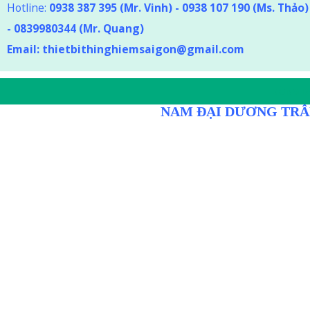
Hotline:
0938 387 395
(Mr. Vinh) - 0938 107 190 (Ms. Thảo
)
-
0839980344 (Mr. Quang)
Email:
thietbithinghiemsaigon@gmail.com
DÒNG D
NAM ĐẠI DƯƠNG TRÂ