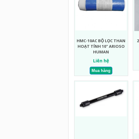
HMC-10AC BỘ LỌC THAN
2
HOẠT TÍNH 10" ARIOSO
HUMAN
Liên hệ