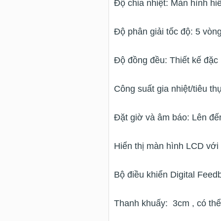
Độ chia nhiệt: Màn hình hi
Độ phân giải tốc độ: 5 vòn
Độ đồng đều: Thiết kế đặc 
Công suất gia nhiệt/tiêu th
Đặt giờ và âm báo: Lên đến 
Hiển thị màn hình LCD với
Bộ điều khiển Digital Feed
Thanh khuấy: 3cm , có th