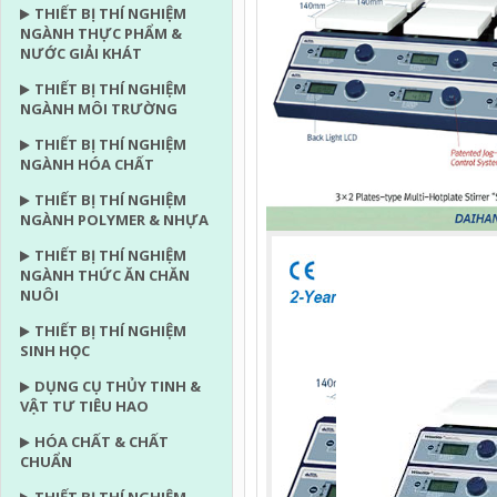
THIẾT BỊ THÍ NGHIỆM
NGÀNH THỰC PHẨM &
NƯỚC GIẢI KHÁT
THIẾT BỊ THÍ NGHIỆM
NGÀNH MÔI TRƯỜNG
THIẾT BỊ THÍ NGHIỆM
NGÀNH HÓA CHẤT
THIẾT BỊ THÍ NGHIỆM
NGÀNH POLYMER & NHỰA
THIẾT BỊ THÍ NGHIỆM
NGÀNH THỨC ĂN CHĂN
NUÔI
THIẾT BỊ THÍ NGHIỆM
SINH HỌC
DỤNG CỤ THỦY TINH &
VẬT TƯ TIÊU HAO
HÓA CHẤT & CHẤT
CHUẨN