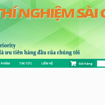
 PHẨM
TIN TỨC
LIÊN HỆ
Giỏ hàng