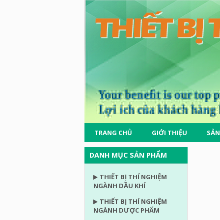
TRANG CHỦ
GIỚI THIỆU
SẢN
DANH MỤC SẢN PHẨM
THIẾT BỊ THÍ NGHIỆM
NGÀNH DẦU KHÍ
THIẾT BỊ THÍ NGHIỆM
NGÀNH DƯỢC PHẨM