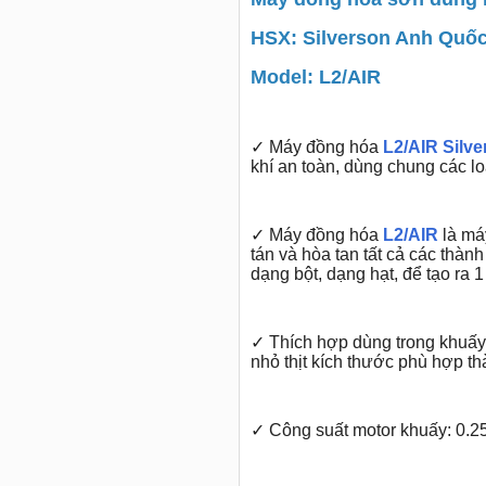
HSX: Silverson Anh Quố
Model: L2/AIR
✓
Máy đồng hóa
L2/AIR Silv
khí an toàn, dùng chung các 
✓
Máy đồng hóa
L2/AIR
là máy
tán và hòa tan tất cả các thàn
dạng bột, dạng hạt, để tạo ra 
✓
Thích hợp dùng trong khuấy
nhỏ thịt kích thước phù hợp th
✓
Công suất motor khuấy: 0.2