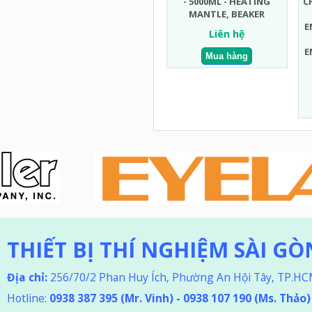
- 5000ML - HEATING
C
MANTLE, BEAKER
E
Liên hệ
E
THIẾT BỊ THÍ NGHIỆM SÀI GÒ
Địa chỉ:
256/70/2 Phan Huy Ích, Phường An Hội Tây, TP.H
Hotline:
0938 387 395
(Mr. Vinh) - 0938 107 190 (Ms. Thảo
)