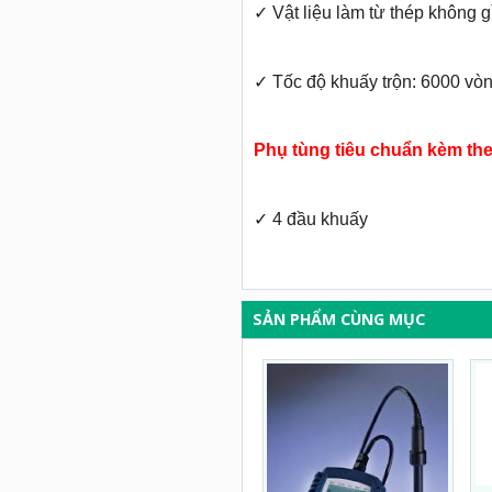
✓
Vật liệu làm từ thép không 
✓
Tốc độ khuấy trộn: 6000 vò
Phụ tùng tiêu chuẩn kèm the
✓
4 đầu khuấy
SẢN PHẨM CÙNG MỤC