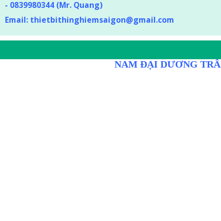
-
0839980344 (Mr. Quang)
Email:
thietbithinghiemsaigon@gmail.com
DÒNG D
NAM ĐẠI DƯƠNG TRÂ