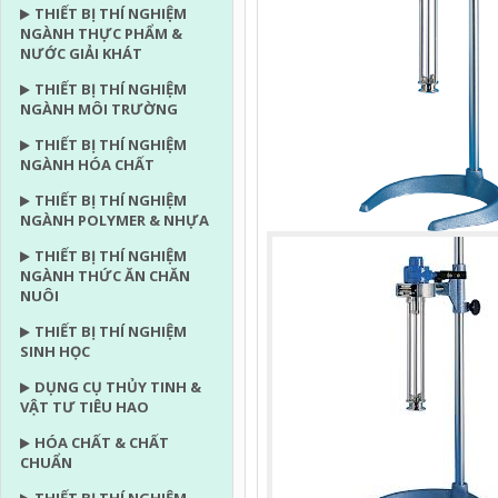
THIẾT BỊ THÍ NGHIỆM
NGÀNH THỰC PHẨM &
NƯỚC GIẢI KHÁT
THIẾT BỊ THÍ NGHIỆM
NGÀNH MÔI TRƯỜNG
THIẾT BỊ THÍ NGHIỆM
NGÀNH HÓA CHẤT
THIẾT BỊ THÍ NGHIỆM
NGÀNH POLYMER & NHỰA
THIẾT BỊ THÍ NGHIỆM
NGÀNH THỨC ĂN CHĂN
NUÔI
THIẾT BỊ THÍ NGHIỆM
SINH HỌC
DỤNG CỤ THỦY TINH &
VẬT TƯ TIÊU HAO
HÓA CHẤT & CHẤT
CHUẨN