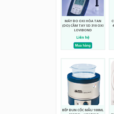
MÁY ĐO OXI HÒA TAN
C
(DO) CẦM TAY SD 310 OXI
4
LOVIBOND
Liên hệ
BẾP ĐUN CỐC MẪU 100ML