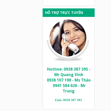
HỖ TRỢ TRỰC TUYẾN
Hotline: 0938 387 395 -
Mr Quang Vinh
0938 107 190 - Ms Thảo
0941 584 626 - Mr
Trung
Zalo: 0938 387 395