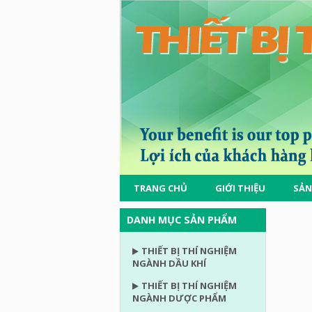
TRANG CHỦ
GIỚI THIỆU
SẢN
DANH MỤC SẢN PHẨM
THIẾT BỊ THÍ NGHIỆM
NGÀNH DẦU KHÍ
THIẾT BỊ THÍ NGHIỆM
NGÀNH DƯỢC PHẨM