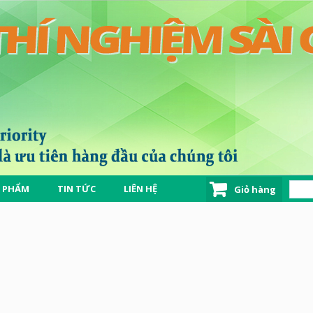
 PHẨM
TIN TỨC
LIÊN HỆ
Giỏ hàng