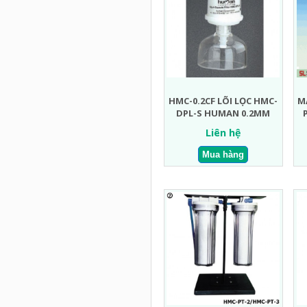
HMC-0.2CF LÕI LỌC HMC-
M
DPL-S HUMAN 0.2ΜM
Liên hệ