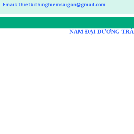
Email:
thietbithinghiemsaigon@gmail.com
DÒNG D
NAM ĐẠI DƯƠNG TRÂ