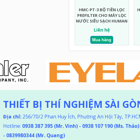
HMC-PT-3 BỘ TIỀN LỌC
H
PREFILTER CHO MÁY LỌC
NƯỚC SIÊU SẠCH HUMAN
Liên hệ
THIẾT BỊ THÍ NGHIỆM SÀI GÒ
Địa chỉ:
256/70/2 Phan Huy Ích, Phường An Hội Tây, TP.H
Hotline:
0938 387 395
(Mr. Vinh) - 0938 107 190 (Ms. Thảo
)
-
0839980344 (Mr. Quang)