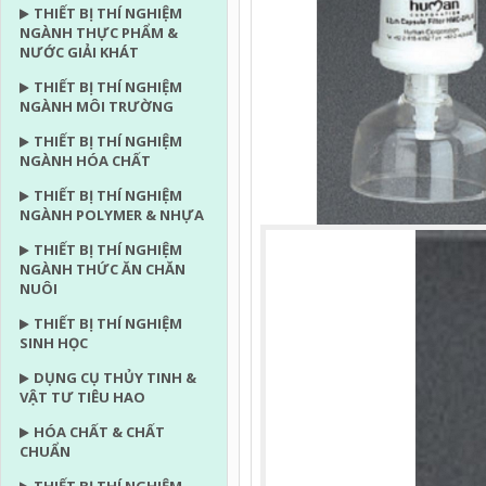
THIẾT BỊ THÍ NGHIỆM
NGÀNH THỰC PHẨM &
NƯỚC GIẢI KHÁT
THIẾT BỊ THÍ NGHIỆM
NGÀNH MÔI TRƯỜNG
THIẾT BỊ THÍ NGHIỆM
NGÀNH HÓA CHẤT
THIẾT BỊ THÍ NGHIỆM
NGÀNH POLYMER & NHỰA
THIẾT BỊ THÍ NGHIỆM
NGÀNH THỨC ĂN CHĂN
NUÔI
THIẾT BỊ THÍ NGHIỆM
SINH HỌC
DỤNG CỤ THỦY TINH &
VẬT TƯ TIÊU HAO
HÓA CHẤT & CHẤT
CHUẨN