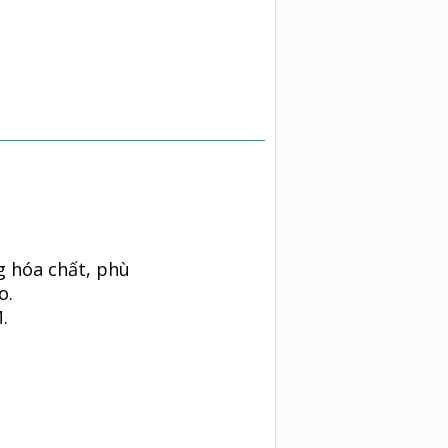
 hóa chất, phù
o.
.