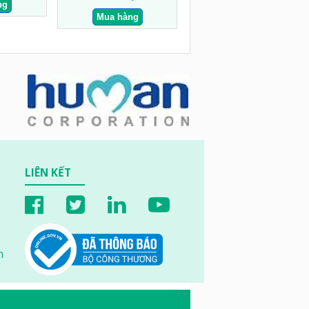
LIÊN KẾT
n