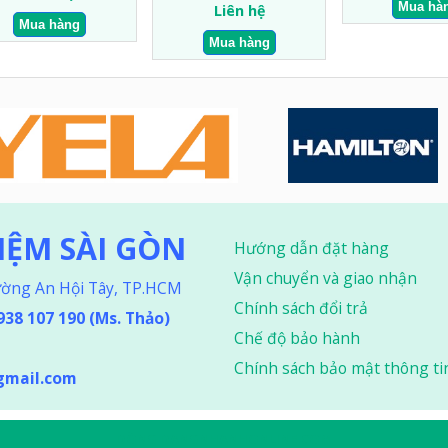
Liên hệ
HIỆM SÀI GÒN
Hướng dẫn đặt hàng
Vận chuyển và giao nhận
ường An Hội Tây, TP.HCM
Chính sách đổi trả
0938 107 190 (Ms. Thảo
)
Chế độ bảo hành
Chính sách bảo mật thông ti
gmail.com
DÒNG DANGNHANHONLINE.COM