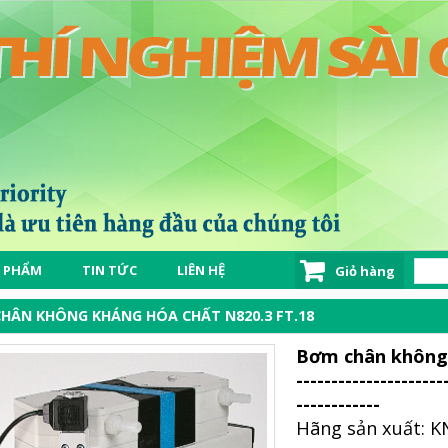
 PHẨM
TIN TỨC
LIÊN HỆ
Giỏ hàng
HÂN KHÔNG KHÁNG HÓA CHẤT N820.3 FT.18
Bơm chân không
---------------------
------------
Hãng sản xuất: K